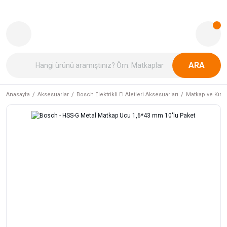
ARA
Anasayfa
Aksesuarlar
Bosch Elektrikli El Aletleri Aksesuarları
Matkap ve Kırıcı