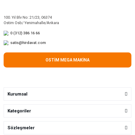
100. Yıl Blv No: 21/23, 06374
Ostim Osb/ Yenimahalle/Ankara
0 (312) 386 16 66
satis@hirdavat.com
OSTİM MEGA MAKİNA
Kurumsal
Kategoriler
Sözleşmeler