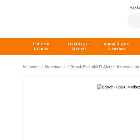
Hakk
İndirimli
Elektrikli El
Dijital Ölçme
Ürünler
Aletleri
Cihazları
Anasayfa
Aksesuarlar
Bosch Elektrikli El Aletleri Aksesuarları