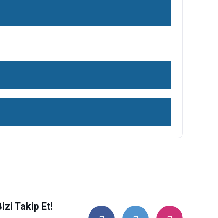
ilirsiniz.
Bizi Takip Et!