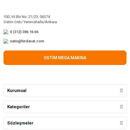
100. Yıl Blv No: 21/23, 06374
Ostim Osb/ Yenimahalle/Ankara
0 (312) 386 16 66
satis@hirdavat.com
OSTİM MEGA MAKİNA
Kurumsal
Kategoriler
Sözleşmeler