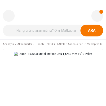
ARA
Anasayfa
Aksesuarlar
Bosch Elektrikli El Aletleri Aksesuarları
Matkap ve Kırıcı