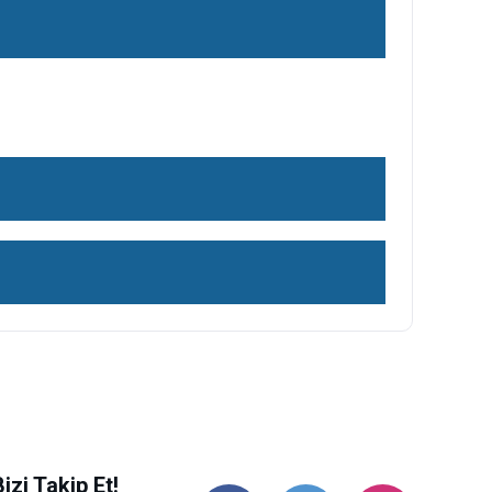
ilirsiniz.
Bizi Takip Et!