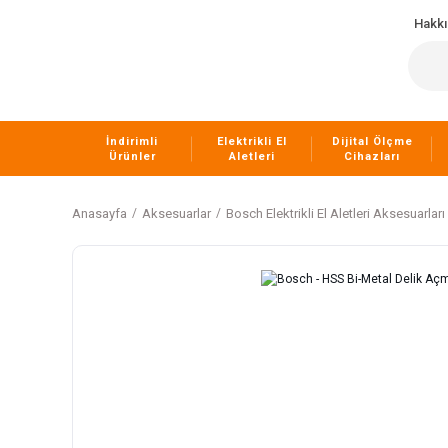
Hakk
İndirimli
Elektrikli El
Dijital Ölçme
Ürünler
Aletleri
Cihazları
Anasayfa
Aksesuarlar
Bosch Elektrikli El Aletleri Aksesuarları