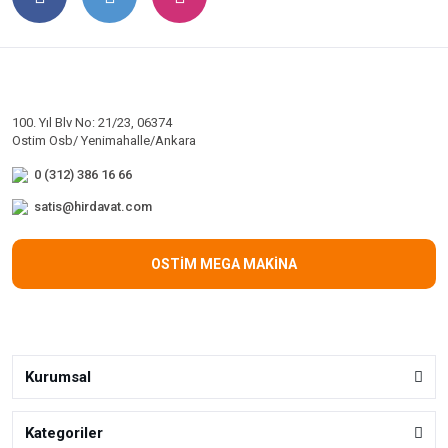
100. Yıl Blv No: 21/23, 06374
Ostim Osb/ Yenimahalle/Ankara
0 (312) 386 16 66
satis@hirdavat.com
OSTİM MEGA MAKİNA
Kurumsal
Kategoriler