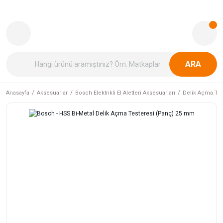
ARA
Anasayfa
Aksesuarlar
Bosch Elektrikli El Aletleri Aksesuarları
Delik Açma Tes