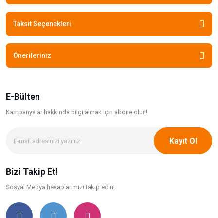
Taksit Seçenekleri
Önerileriniz
E-Bülten
Kampanyalar hakkında bilgi
almak için abone olun!
Kayıt Ol
Bizi Takip Et!
Sosyal Medya hesaplarımızı takip edin!