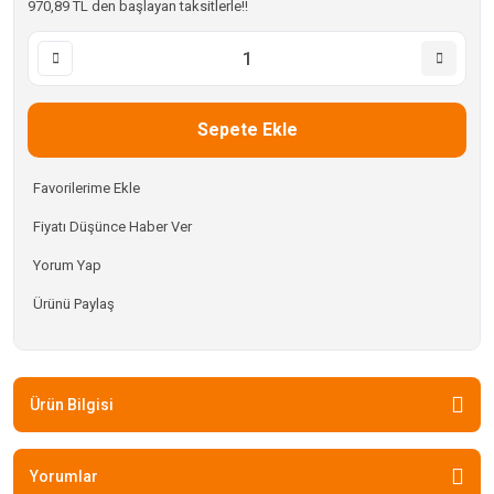
970,89 TL den başlayan taksitlerle!!
Sepete Ekle
Fiyatı Düşünce Haber Ver
Yorum Yap
Ürünü Paylaş
Ürün Bilgisi
Yorumlar