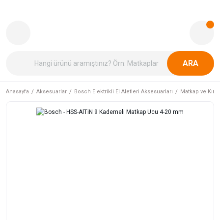
ARA
Anasayfa
Aksesuarlar
Bosch Elektrikli El Aletleri Aksesuarları
Matkap ve Kırıcı