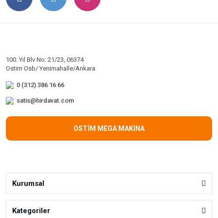
100. Yıl Blv No: 21/23, 06374
Ostim Osb/ Yenimahalle/Ankara
0 (312) 386 16 66
satis@hirdavat.com
OSTİM MEGA MAKİNA
Kurumsal
Kategoriler