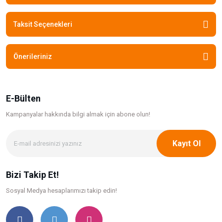
Taksit Seçenekleri
Önerileriniz
E-Bülten
Kampanyalar hakkında bilgi
almak için abone olun!
Kayıt Ol
Bizi Takip Et!
Sosyal Medya hesaplarımızı takip edin!