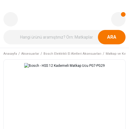
ARA
Anasayfa
Aksesuarlar
Bosch Elektrikli El Aletleri Aksesuarları
Matkap ve Kırıcı