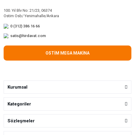
100. Yıl Blv No: 21/23, 06374
Ostim Osb/ Yenimahalle/Ankara
0 (312) 386 16 66
satis@hirdavat.com
OSTİM MEGA MAKİNA
Kurumsal
Kategoriler
Sözleşmeler