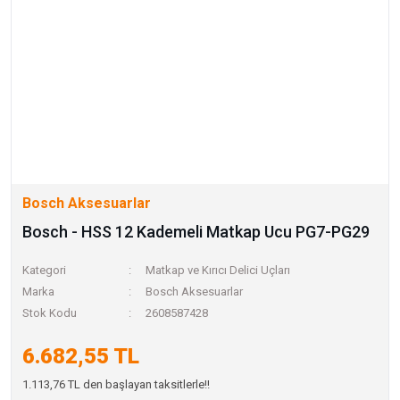
Bosch Aksesuarlar
Bosch - HSS 12 Kademeli Matkap Ucu PG7-PG29
Kategori
Matkap ve Kırıcı Delici Uçları
Marka
Bosch Aksesuarlar
Stok Kodu
2608587428
6.682,55 TL
1.113,76 TL den başlayan taksitlerle!!