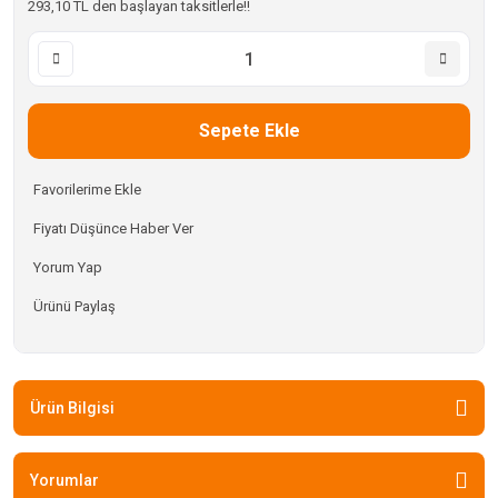
293,10 TL den başlayan taksitlerle!!
Sepete Ekle
Fiyatı Düşünce Haber Ver
Yorum Yap
Ürünü Paylaş
Ürün Bilgisi
Yorumlar