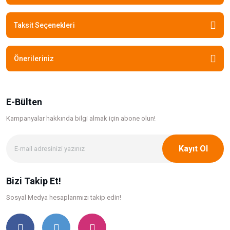
Taksit Seçenekleri
Önerileriniz
E-Bülten
Kampanyalar hakkında bilgi
almak için abone olun!
Kayıt Ol
Bizi Takip Et!
Sosyal Medya hesaplarımızı takip edin!