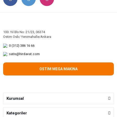
100. Yıl Blv No: 21/23, 06374
Ostim Osb/ Yenimahalle/Ankara
0 (312) 386 16 66
satis@hirdavat.com
OSTİM MEGA MAKİNA
Kurumsal
Kategoriler