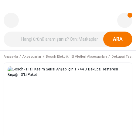
ARA
Anasayfa
Aksesuarlar
Bosch Elektrikli El Aletleri Aksesuarları
Dekupaj Tester