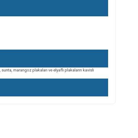
unta, marangoz plakaları ve elyaflı plakaların kavisli
ilirsiniz.