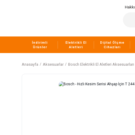
Hakk
İndirimli
Elektrikli El
Dijital Ölçme
Ürünler
Aletleri
Cihazları
Anasayfa
Aksesuarlar
Bosch Elektrikli El Aletleri Aksesuarları