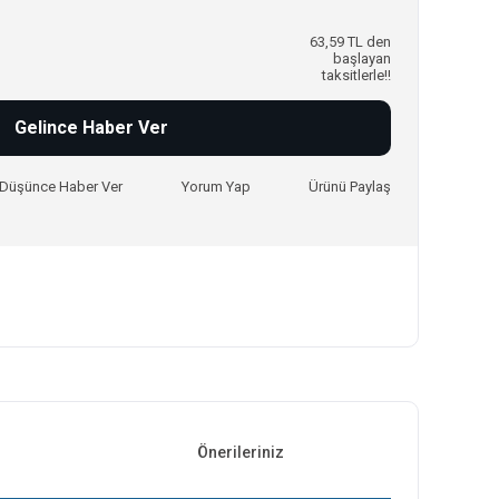
63,59 TL den
başlayan
taksitlerle!!
Gelince Haber Ver
ı Düşünce Haber Ver
Yorum Yap
Ürünü Paylaş
Önerileriniz