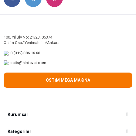
100. Yıl Blv No: 21/23, 06374
Ostim Osb/ Yenimahalle/Ankara
0 (312) 386 16 66
satis@hirdavat.com
OSTİM MEGA MAKİNA
Kurumsal
Kategoriler