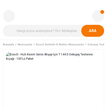
ARA
Anasayfa
Aksesuarlar
Bosch Elektrikli El Aletleri Aksesuarları
Dekupaj Tester