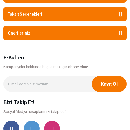
Taksit Seçenekleri
Önerileriniz
E-Bülten
Kampanyalar hakkında bilgi
almak için abone olun!
Kayıt Ol
Bizi Takip Et!
Sosyal Medya hesaplarımızı takip edin!