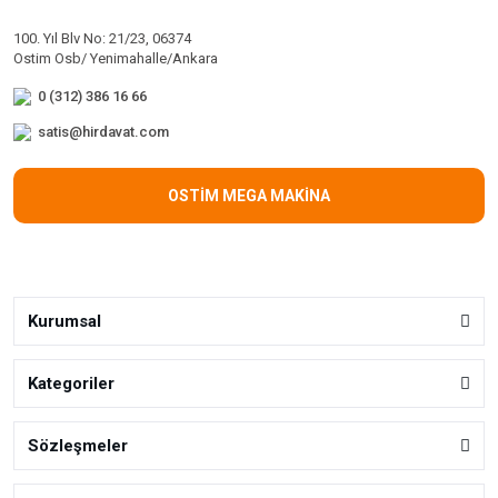
100. Yıl Blv No: 21/23, 06374
Ostim Osb/ Yenimahalle/Ankara
0 (312) 386 16 66
satis@hirdavat.com
OSTİM MEGA MAKİNA
Kurumsal
Kategoriler
Sözleşmeler