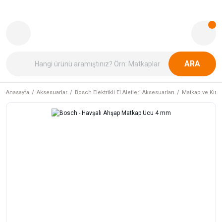
ARA
Anasayfa
Aksesuarlar
Bosch Elektrikli El Aletleri Aksesuarları
Matkap ve Kırıcı