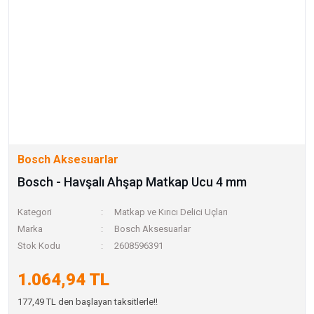
Bosch Aksesuarlar
Bosch - Havşalı Ahşap Matkap Ucu 4 mm
Kategori
Matkap ve Kırıcı Delici Uçları
Marka
Bosch Aksesuarlar
Stok Kodu
2608596391
1.064,94 TL
177,49 TL den başlayan taksitlerle!!