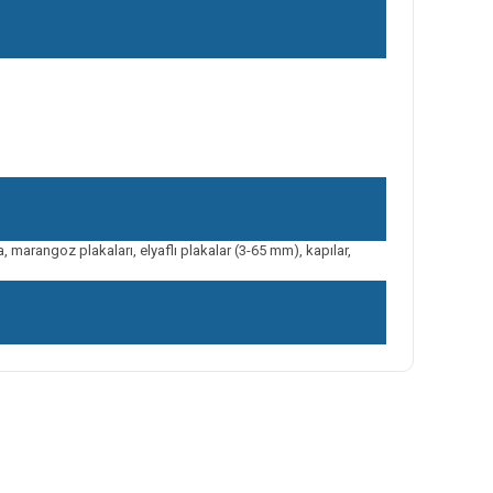
 marangoz plakaları, elyaflı plakalar (3-65 mm), kapılar,
ilirsiniz.