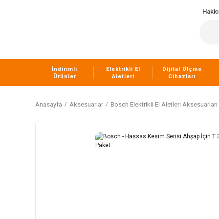
Hakk
İndirimli
Elektrikli El
Dijital Ölçme
Ürünler
Aletleri
Cihazları
Anasayfa
Aksesuarlar
Bosch Elektrikli El Aletleri Aksesuarları