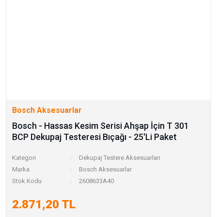
Bosch Aksesuarlar
Bosch - Hassas Kesim Serisi Ahşap İçin T 301
BCP Dekupaj Testeresi Bıçağı - 25'Li Paket
Kategori
Dekupaj Testere Aksesuarları
Marka
Bosch Aksesuarlar
Stok Kodu
2608633A40
2.871,20 TL