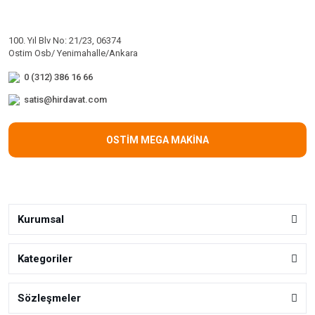
100. Yıl Blv No: 21/23, 06374
Ostim Osb/ Yenimahalle/Ankara
0 (312) 386 16 66
satis@hirdavat.com
OSTİM MEGA MAKİNA
Kurumsal
Kategoriler
Sözleşmeler