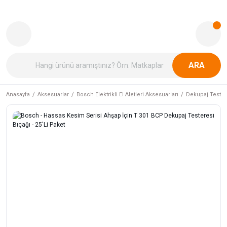
ARA
Anasayfa
Aksesuarlar
Bosch Elektrikli El Aletleri Aksesuarları
Dekupaj Tester