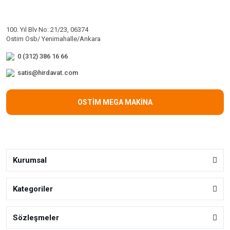
100. Yıl Blv No: 21/23, 06374
Ostim Osb/ Yenimahalle/Ankara
0 (312) 386 16 66
satis@hirdavat.com
OSTİM MEGA MAKİNA
Kurumsal
Kategoriler
Sözleşmeler