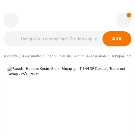
ARA
Anasayfa
Aksesuarlar
Bosch Elektrikli El Aletleri Aksesuarları
Dekupaj Tester