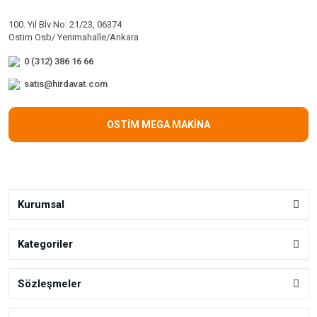
100. Yıl Blv No: 21/23, 06374
Ostim Osb/ Yenimahalle/Ankara
0 (312) 386 16 66
satis@hirdavat.com
OSTİM MEGA MAKİNA
Kurumsal
Kategoriler
Sözleşmeler