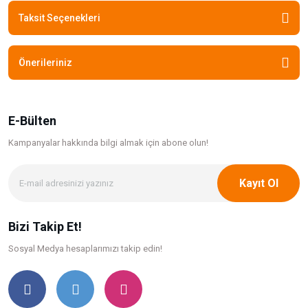
Taksit Seçenekleri
Önerileriniz
E-Bülten
Kampanyalar hakkında bilgi
almak için abone olun!
Kayıt Ol
Bizi Takip Et!
Sosyal Medya hesaplarımızı takip edin!