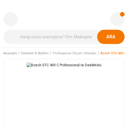
ARA
Anasayfa
Elektrikli El Aletleri
Profesyonel Ölçüm Cihazları
Bosch GTC 400 C P