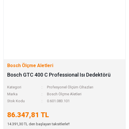
Bosch Ölçme Aletleri
Bosch GTC 400 C Professional Isı Dedektörü
Kategori
Profesyonel Ölçüm Cihazları
Marka
Bosch Ölçme Aletleri
Stok Kodu
0.601.083.101
86.347,81 TL
14.391,30 TL den başlayan taksitlerle!!