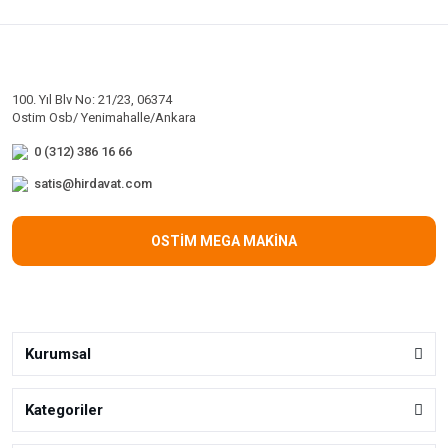
100. Yıl Blv No: 21/23, 06374
Ostim Osb/ Yenimahalle/Ankara
0 (312) 386 16 66
satis@hirdavat.com
OSTİM MEGA MAKİNA
Kurumsal
Kategoriler