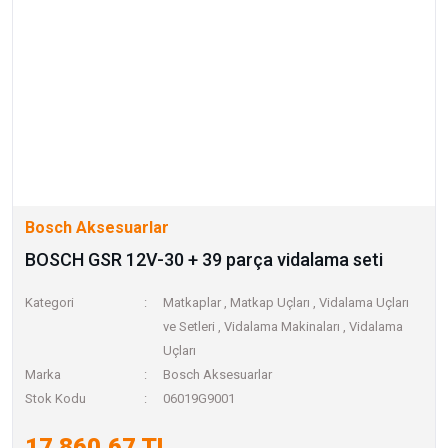
Bosch Aksesuarlar
BOSCH GSR 12V-30 + 39 parça vidalama seti
Kategori
Matkaplar
,
Matkap Uçları
,
Vidalama Uçları
ve Setleri
,
Vidalama Makinaları
,
Vidalama
Uçları
Marka
Bosch Aksesuarlar
Stok Kodu
06019G9001
17.860,67 TL