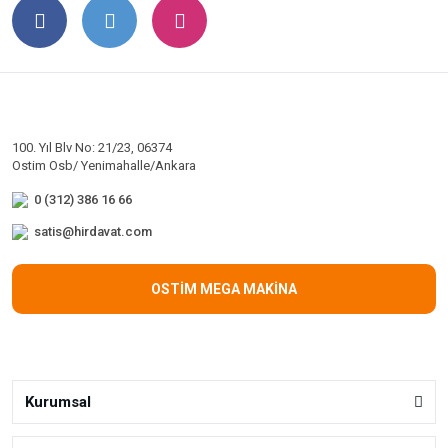
100. Yıl Blv No: 21/23, 06374
Ostim Osb/ Yenimahalle/Ankara
0 (312) 386 16 66
satis@hirdavat.com
OSTİM MEGA MAKİNA
Kurumsal