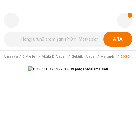
ARA
Anasayfa
El Aletleri
Akülü El Aletleri
Elektrikli Aletler
Matkaplar
BOSCH GSR