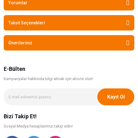
Yorumlar
Taksit Seçenekleri
Önerileriniz
E-Bülten
Kampanyalar hakkında bilgi
almak için abone olun!
Kayıt Ol
Bizi Takip Et!
Sosyal Medya hesaplarımızı takip edin!