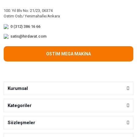
100. Yıl Blv No: 21/23, 06374
Ostim Osb/ Yenimahalle/Ankara
0 (312) 386 16 66
satis@hirdavat.com
OSTİM MEGA MAKİNA
Kurumsal
Kategoriler
Sözleşmeler