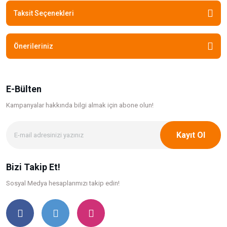
Taksit Seçenekleri
Önerileriniz
E-Bülten
Kampanyalar hakkında bilgi
almak için abone olun!
Kayıt Ol
Bizi Takip Et!
Sosyal Medya hesaplarımızı takip edin!