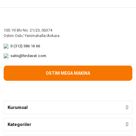
100. Yıl Blv No: 21/23, 06374
Ostim Osb/ Yenimahalle/Ankara
0 (312) 386 16 66
satis@hirdavat.com
OSTİM MEGA MAKİNA
Kurumsal
Kategoriler