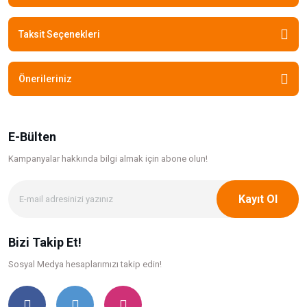
Taksit Seçenekleri
Önerileriniz
E-Bülten
Kampanyalar hakkında bilgi
almak için abone olun!
Kayıt Ol
Bizi Takip Et!
Sosyal Medya hesaplarımızı takip edin!