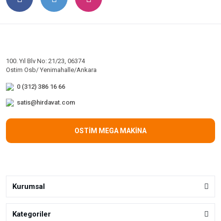
100. Yıl Blv No: 21/23, 06374
Ostim Osb/ Yenimahalle/Ankara
0 (312) 386 16 66
satis@hirdavat.com
OSTİM MEGA MAKİNA
Kurumsal
Kategoriler