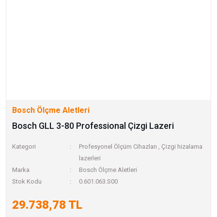
Bosch Ölçme Aletleri
Bosch GLL 3-80 Professional Çizgi Lazeri
Kategori
Profesyonel Ölçüm Cihazları
,
Çizgi hizalama
lazerleri
Marka
Bosch Ölçme Aletleri
Stok Kodu
0.601.063.S00
29.738,78 TL