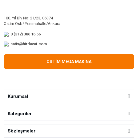
100. Yıl Blv No: 21/23, 06374
Ostim Osb/ Yenimahalle/Ankara
0 (312) 386 16 66
satis@hirdavat.com
OSTİM MEGA MAKİNA
Kurumsal
Kategoriler
Sözleşmeler