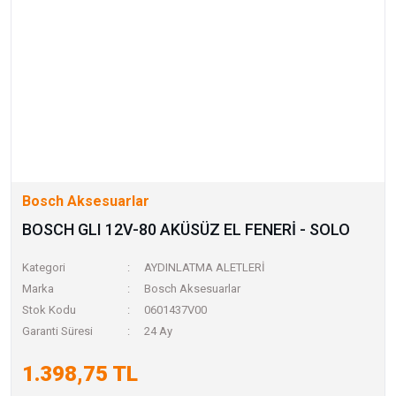
Bosch Aksesuarlar
BOSCH GLI 12V-80 AKÜSÜZ EL FENERİ - SOLO
Kategori
AYDINLATMA ALETLERİ
Marka
Bosch Aksesuarlar
Stok Kodu
0601437V00
Garanti Süresi
24 Ay
1.398,75 TL