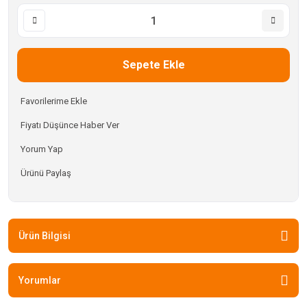
Sepete Ekle
Fiyatı Düşünce Haber Ver
Yorum Yap
Ürünü Paylaş
Ürün Bilgisi
Yorumlar