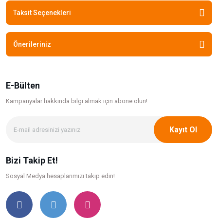
Taksit Seçenekleri
Önerileriniz
E-Bülten
Kampanyalar hakkında bilgi
almak için abone olun!
Kayıt Ol
Bizi Takip Et!
Sosyal Medya hesaplarımızı takip edin!