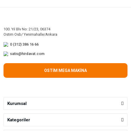
100. Yıl Blv No: 21/23, 06374
Ostim Osb/ Yenimahalle/Ankara
0 (312) 386 16 66
satis@hirdavat.com
OSTİM MEGA MAKİNA
Kurumsal
Kategoriler