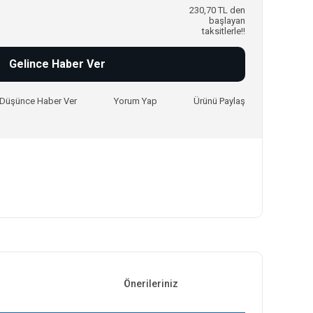
230,70 TL den
başlayan
taksitlerle!!
Gelince Haber Ver
ı Düşünce Haber Ver
Yorum Yap
Ürünü Paylaş
Önerileriniz