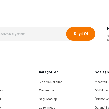
Bu ürüne ilk yorumu siz yapın!
Yorum Yaz
Kayıt Ol
S
t
Kategoriler
Gönder
Sözleşm
Kırıcı ve Deliciler
Mesafeli 
mız
Taşlamalar
Gizlilik ve
r
Şarjlı Matkap
Ödeme ve 
p
Lazer metre
Garanti Şar