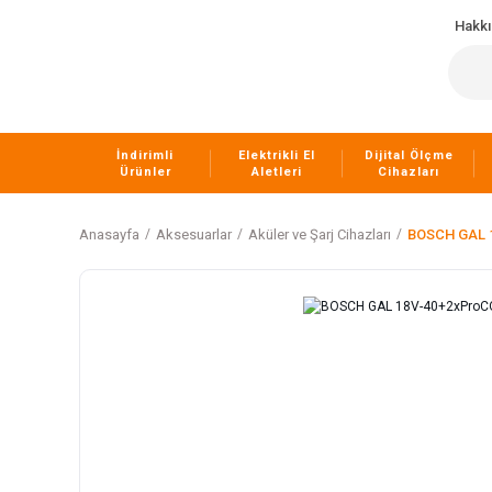
Hakk
İndirimli
Elektrikli El
Dijital Ölçme
Ürünler
Aletleri
Cihazları
Anasayfa
Aksesuarlar
Aküler ve Şarj Cihazları
BOSCH GAL 1