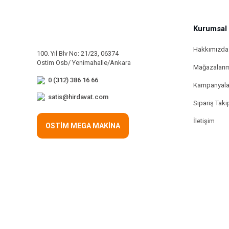
Kurumsal
Hakkımızda
100. Yıl Blv No: 21/23, 06374
Ostim Osb/ Yenimahalle/Ankara
Mağazaları
0 (312) 386 16 66
Kampanyala
satis@hirdavat.com
Sipariş Taki
İletişim
OSTİM MEGA MAKİNA