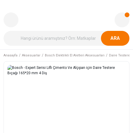
ARA
Anasayfa
Aksesuarlar
Bosch Elektrikli El Aletleri Aksesuarları
Daire Testere B