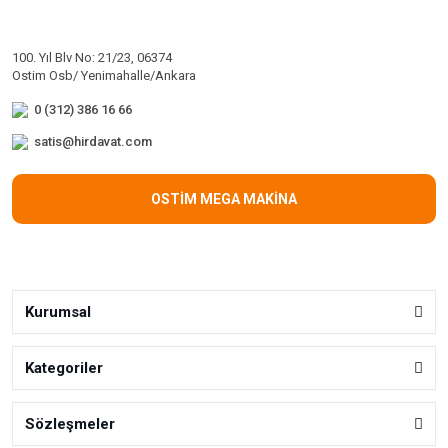
100. Yıl Blv No: 21/23, 06374
Ostim Osb/ Yenimahalle/Ankara
0 (312) 386 16 66
satis@hirdavat.com
OSTİM MEGA MAKİNA
Kurumsal
Kategoriler
Sözleşmeler