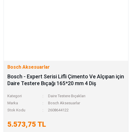
Bosch Aksesuarlar
Bosch - Expert Serisi Lifli Çimento Ve Alçıpan için
Daire Testere Bıçağı 165*20 mm 4 Diş
Kategori
Daire Testere Bıçakları
Marka
Bosch Aksesuarlar
Stok Kodu
2608644122
5.573,75 TL