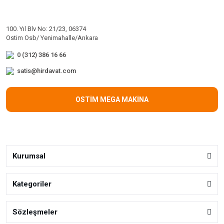
100. Yıl Blv No: 21/23, 06374
Ostim Osb/ Yenimahalle/Ankara
0 (312) 386 16 66
satis@hirdavat.com
OSTİM MEGA MAKİNA
Kurumsal
Kategoriler
Sözleşmeler