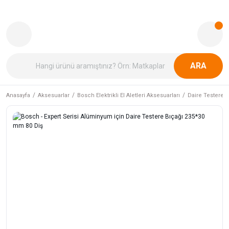
ARA
Anasayfa
Aksesuarlar
Bosch Elektrikli El Aletleri Aksesuarları
Daire Testere B