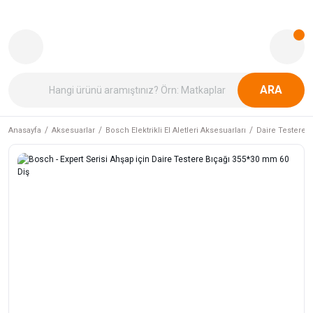
ARA
Anasayfa
Aksesuarlar
Bosch Elektrikli El Aletleri Aksesuarları
Daire Testere B