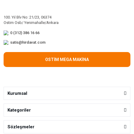
100. Yıl Blv No: 21/23, 06374
Ostim Osb/ Yenimahalle/Ankara
0 (312) 386 16 66
satis@hirdavat.com
OSTİM MEGA MAKİNA
Kurumsal
Kategoriler
Sözleşmeler