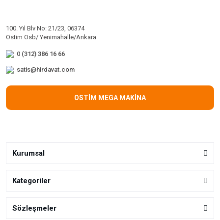
100. Yıl Blv No: 21/23, 06374
Ostim Osb/ Yenimahalle/Ankara
0 (312) 386 16 66
satis@hirdavat.com
OSTİM MEGA MAKİNA
Kurumsal
Kategoriler
Sözleşmeler