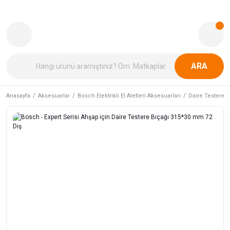
ARA
Anasayfa
Aksesuarlar
Bosch Elektrikli El Aletleri Aksesuarları
Daire Testere B