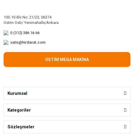
100. Yıl Blv No: 21/23, 06374
Ostim Osb/ Yenimahalle/Ankara
0 (312) 386 16 66
satis@hirdavat.com
OSTİM MEGA MAKİNA
Kurumsal
Kategoriler
Sözleşmeler