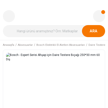
ARA
Anasayfa
Aksesuarlar
Bosch Elektrikli El Aletleri Aksesuarları
Daire Testere B