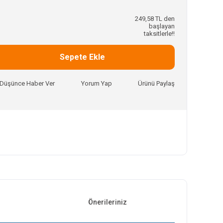
249,58 TL den
başlayan
taksitlerle!!
Sepete Ekle
ı Düşünce Haber Ver
Yorum Yap
Ürünü Paylaş
Önerileriniz