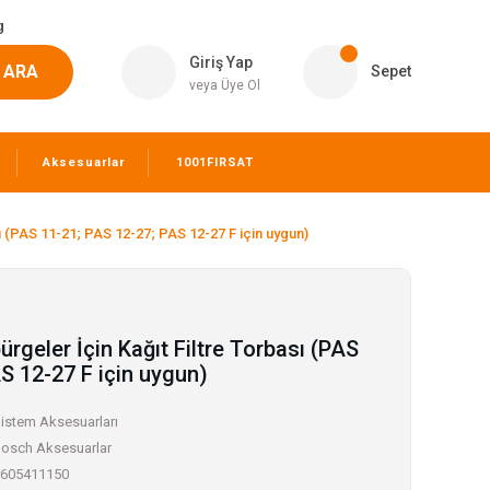
g
Giriş Yap
ARA
Sepet
veya Üye Ol
Aksesuarlar
1001FIRSAT
sı (PAS 11-21; PAS 12-27; PAS 12-27 F için uygun)
pürgeler İçin Kağıt Filtre Torbası (PAS
S 12-27 F için uygun)
istem Aksesuarları
osch Aksesuarlar
605411150