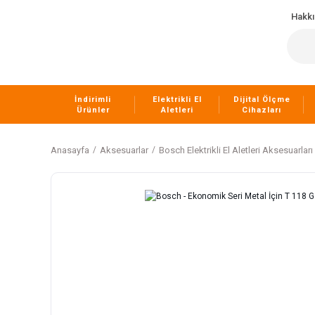
Hakk
İndirimli
Elektrikli El
Dijital Ölçme
Ürünler
Aletleri
Cihazları
Anasayfa
Aksesuarlar
Bosch Elektrikli El Aletleri Aksesuarları