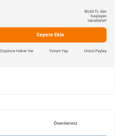
80,60 TL den
başlayan
taksitlerle!!
Sepete Ekle
ı Düşünce Haber Ver
Yorum Yap
Ürünü Paylaş
Önerileriniz