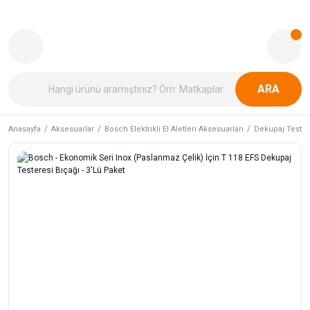
ARA
Anasayfa
Aksesuarlar
Bosch Elektrikli El Aletleri Aksesuarları
Dekupaj Tester