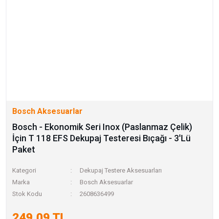
Bosch Aksesuarlar
Bosch - Ekonomik Seri Inox (Paslanmaz Çelik)
İçin T 118 EFS Dekupaj Testeresi Bıçağı - 3'Lü
Paket
Kategori
Dekupaj Testere Aksesuarları
Marka
Bosch Aksesuarlar
Stok Kodu
2608636499
249,09 TL