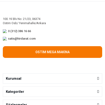
100. Yıl Blv No: 21/23, 06374
Ostim Osb/ Yenimahalle/Ankara
0 (312) 386 16 66
satis@hirdavat.com
OSTİM MEGA MAKİNA
Kurumsal
Kategoriler
Sözleşmeler