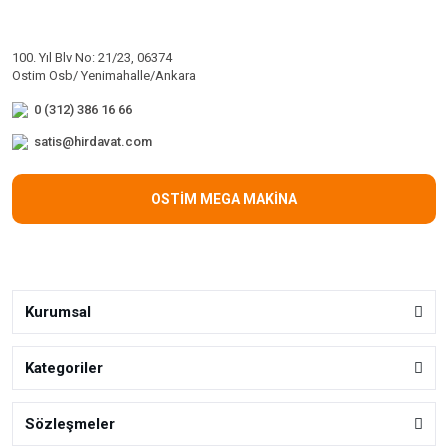
100. Yıl Blv No: 21/23, 06374
Ostim Osb/ Yenimahalle/Ankara
0 (312) 386 16 66
satis@hirdavat.com
OSTİM MEGA MAKİNA
Kurumsal
Kategoriler
Sözleşmeler