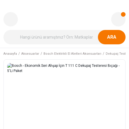
ARA
Anasayfa
Aksesuarlar
Bosch Elektrikli El Aletleri Aksesuarları
Dekupaj Tester