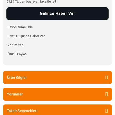
61,37 TL den başlayan taksitlerle!!
Gelince Haber Ver
Fiyatı Düşünce Haber Ver
Yorum Yap
Ürünü Paylaş
Ürün Bilgisi
Yorumlar
Taksit Seçenekleri