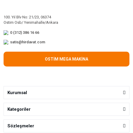
100. Yıl Blv No: 21/23, 06374
Ostim Osb/ Yenimahalle/Ankara
0 (312) 386 16 66
satis@hirdavat.com
OSTİM MEGA MAKİNA
Kurumsal
Kategoriler
Sözleşmeler