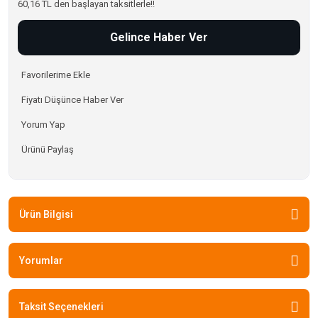
60,16 TL den başlayan taksitlerle!!
Gelince Haber Ver
Fiyatı Düşünce Haber Ver
Yorum Yap
Ürünü Paylaş
Ürün Bilgisi
Yorumlar
Taksit Seçenekleri