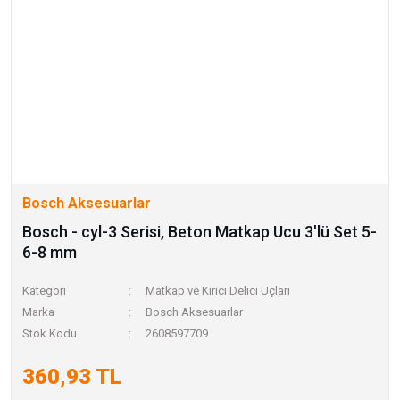
Bosch Aksesuarlar
Bosch - cyl-3 Serisi, Beton Matkap Ucu 3'lü Set 5-
6-8 mm
Kategori
Matkap ve Kırıcı Delici Uçları
Marka
Bosch Aksesuarlar
Stok Kodu
2608597709
360,93 TL