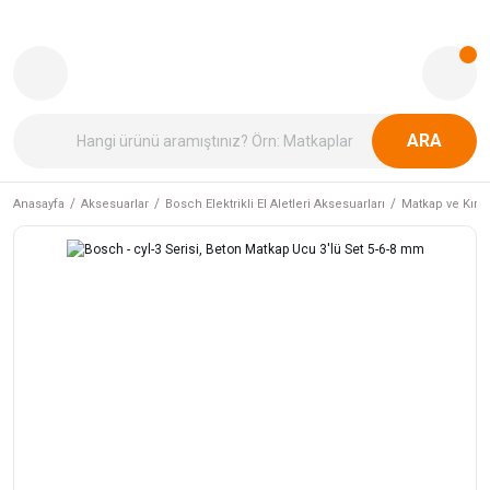
ARA
Anasayfa
Aksesuarlar
Bosch Elektrikli El Aletleri Aksesuarları
Matkap ve Kırıcı