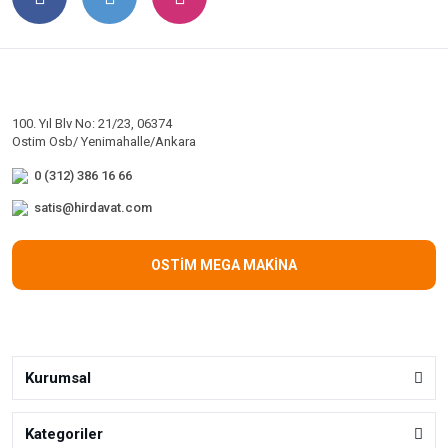
100. Yıl Blv No: 21/23, 06374
Ostim Osb/ Yenimahalle/Ankara
0 (312) 386 16 66
satis@hirdavat.com
OSTİM MEGA MAKİNA
Kurumsal
Kategoriler