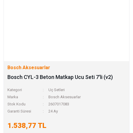
Bosch Aksesuarlar
Bosch CYL-3 Beton Matkap Ucu Seti 7'li (v2)
Kategori
Uç Setleri
Marka
Bosch Aksesuarlar
Stok Kodu
2607017083
Garanti Süresi
24 Ay
1.538,77 TL