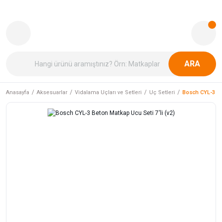
ARA
Anasayfa
Aksesuarlar
Vidalama Uçları ve Setleri
Uç Setleri
Bosch CYL-3 Bet