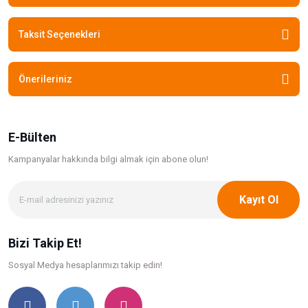
Taksit Seçenekleri
Önerileriniz
E-Bülten
Kampanyalar hakkında bilgi
almak için abone olun!
Kayıt Ol
Bizi Takip Et!
Sosyal Medya hesaplarımızı takip edin!