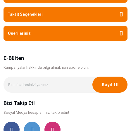
Taksit Seçenekleri
Önerileriniz
E-Bülten
Kampanyalar hakkında bilgi
almak için abone olun!
Kayıt Ol
Bizi Takip Et!
Sosyal Medya hesaplarımızı takip edin!