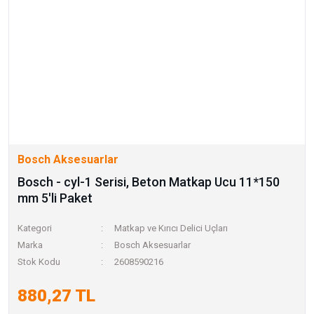
Bosch Aksesuarlar
Bosch - cyl-1 Serisi, Beton Matkap Ucu 11*150
mm 5'li Paket
Kategori
Matkap ve Kırıcı Delici Uçları
Marka
Bosch Aksesuarlar
Stok Kodu
2608590216
880,27 TL