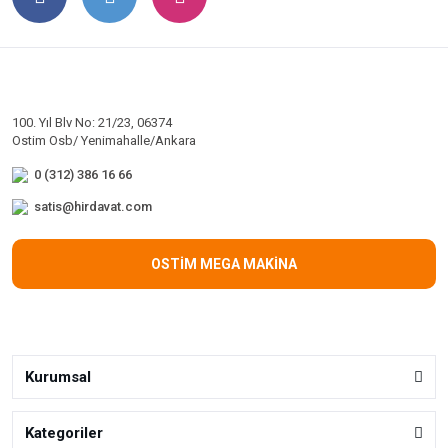
100. Yıl Blv No: 21/23, 06374
Ostim Osb/ Yenimahalle/Ankara
0 (312) 386 16 66
satis@hirdavat.com
OSTİM MEGA MAKİNA
Kurumsal
Kategoriler