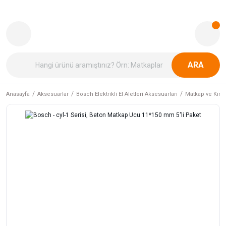
ARA
Anasayfa
Aksesuarlar
Bosch Elektrikli El Aletleri Aksesuarları
Matkap ve Kırıcı