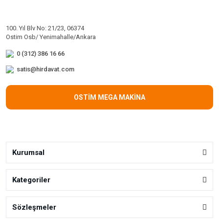
100. Yıl Blv No: 21/23, 06374
Ostim Osb/ Yenimahalle/Ankara
0 (312) 386 16 66
satis@hirdavat.com
OSTİM MEGA MAKİNA
Kurumsal
Kategoriler
Sözleşmeler