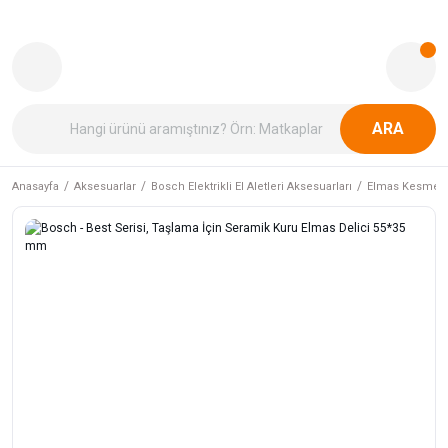
ARA
Anasayfa
Aksesuarlar
Bosch Elektrikli El Aletleri Aksesuarları
Elmas Kesme v