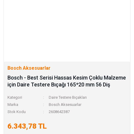
Bosch Aksesuarlar
Bosch - Best Serisi Hassas Kesim Çoklu Malzeme
için Daire Testere Bıçağı 165*20 mm 56 Diş
Kategori
Daire Testere Bıçakları
Marka
Bosch Aksesuarlar
Stok Kodu
2608642387
6.343,78 TL