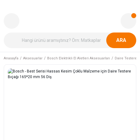
ARA
Anasayfa
Aksesuarlar
Bosch Elektrikli El Aletleri Aksesuarları
Daire Testere B