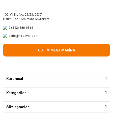
100. Yıl Blv No: 21/23, 06374
Ostim Osb/ Yenimahalle/Ankara
0 (312) 386 16 66
satis@hirdavat.com
OSTİM MEGA MAKİNA
Kurumsal
Kategoriler
Sözleşmeler