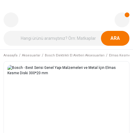
ARA
Anasayfa
Aksesuarlar
Bosch Elektrikli El Aletleri Aksesuarları
Elmas Kesme v