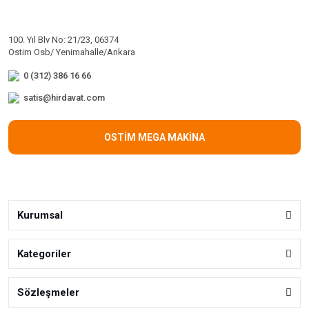
100. Yıl Blv No: 21/23, 06374
Ostim Osb/ Yenimahalle/Ankara
0 (312) 386 16 66
satis@hirdavat.com
OSTİM MEGA MAKİNA
Kurumsal
Kategoriler
Sözleşmeler