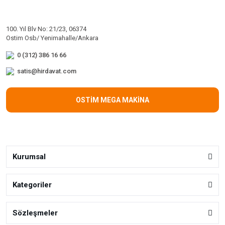
100. Yıl Blv No: 21/23, 06374
Ostim Osb/ Yenimahalle/Ankara
0 (312) 386 16 66
satis@hirdavat.com
OSTİM MEGA MAKİNA
Kurumsal
Kategoriler
Sözleşmeler