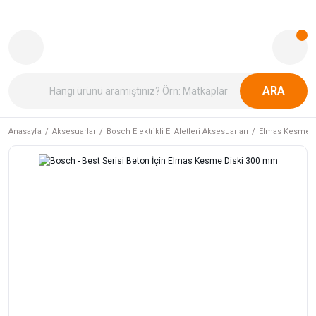
ARA
Anasayfa
Aksesuarlar
Bosch Elektrikli El Aletleri Aksesuarları
Elmas Kesme v