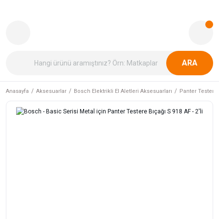
ARA
Anasayfa
Aksesuarlar
Bosch Elektrikli El Aletleri Aksesuarları
Panter Testere