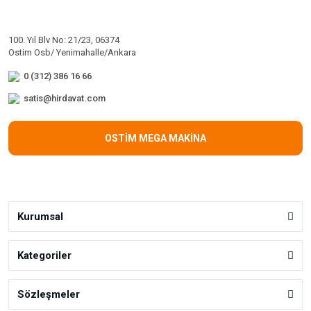
100. Yıl Blv No: 21/23, 06374
Ostim Osb/ Yenimahalle/Ankara
0 (312) 386 16 66
satis@hirdavat.com
OSTİM MEGA MAKİNA
Kurumsal
Kategoriler
Sözleşmeler