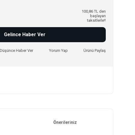
100,86 TL den
başlayan
taksitlerle!!
Gelince Haber Ver
ı Düşünce Haber Ver
Yorum Yap
Ürünü Paylaş
Önerileriniz