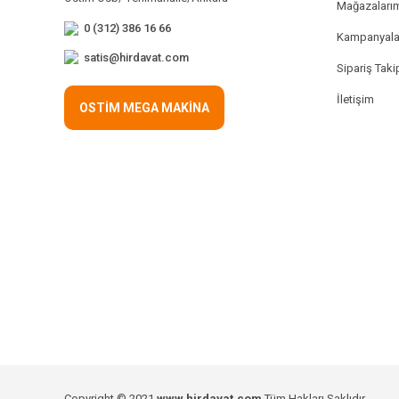
Mağazaları
0 (312) 386 16 66
Kampanyala
satis@hirdavat.com
Sipariş Taki
İletişim
OSTİM MEGA MAKİNA
Copyright © 2021
www.hirdavat.com
Tüm Hakları Saklıdır.