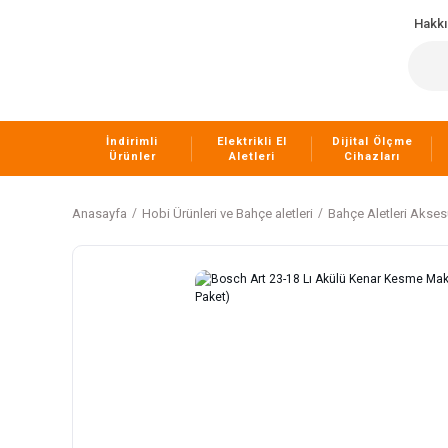
Hakk
İndirimli
Elektrikli El
Dijital Ölçme
Ürünler
Aletleri
Cihazları
Anasayfa
Hobi Ürünleri ve Bahçe aletleri
Bahçe Aletleri Aksesu