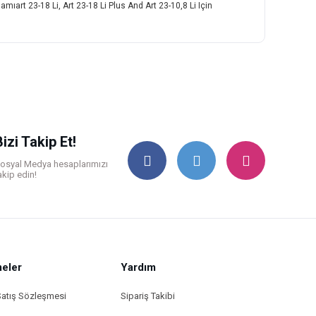
ıart 23-18 Li, Art 23-18 Li Plus And Art 23-10,8 Li Için
ilirsiniz.
Bizi Takip Et!
osyal Medya hesaplarımızı
akip edin!
eler
Yardım
Satış Sözleşmesi
Sipariş Takibi