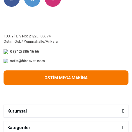
100. Yıl Blv No: 21/23, 06374
Ostim Osb/ Yenimahalle/Ankara
0 (312) 386 16 66
satis@hirdavat.com
OSTİM MEGA MAKİNA
Kurumsal
Kategoriler