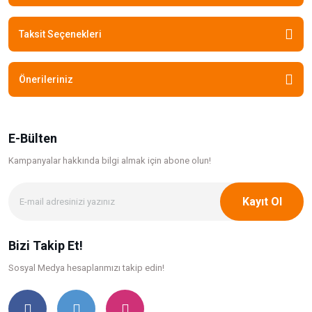
Taksit Seçenekleri
Önerileriniz
E-Bülten
Kampanyalar hakkında bilgi
almak için abone olun!
Kayıt Ol
Bizi Takip Et!
Sosyal Medya hesaplarımızı takip edin!