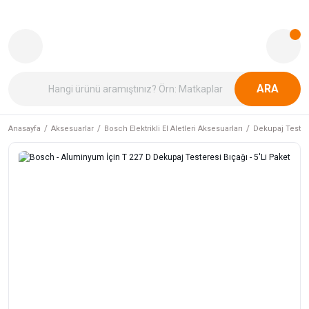
ARA
Anasayfa
Aksesuarlar
Bosch Elektrikli El Aletleri Aksesuarları
Dekupaj Tester