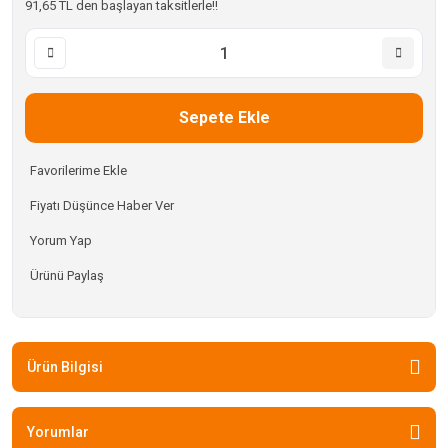
91,65 TL den başlayan taksitlerle!!
Sepete Ekle
Fiyatı Düşünce Haber Ver
Yorum Yap
Ürünü Paylaş
Ürün Bilgisi
Yorumlar