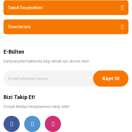
Taksit Seçenekleri
Önerileriniz
E-Bülten
Kampanyalar hakkında bilgi
almak için abone olun!
Kayıt Ol
Bizi Takip Et!
Sosyal Medya hesaplarımızı takip edin!