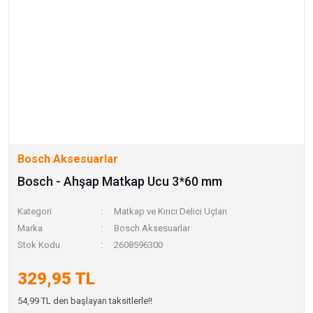
Bosch Aksesuarlar
Bosch - Ahşap Matkap Ucu 3*60 mm
Kategori
Matkap ve Kırıcı Delici Uçları
Marka
Bosch Aksesuarlar
Stok Kodu
2608596300
329,95 TL
54,99 TL den başlayan taksitlerle!!