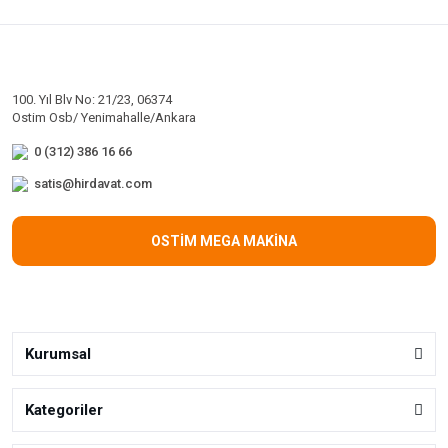
100. Yıl Blv No: 21/23, 06374
Ostim Osb/ Yenimahalle/Ankara
0 (312) 386 16 66
satis@hirdavat.com
OSTİM MEGA MAKİNA
Kurumsal
Kategoriler