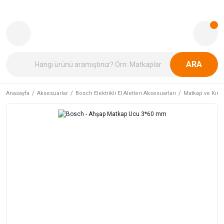
ARA
Anasayfa
Aksesuarlar
Bosch Elektrikli El Aletleri Aksesuarları
Matkap ve Kırıcı