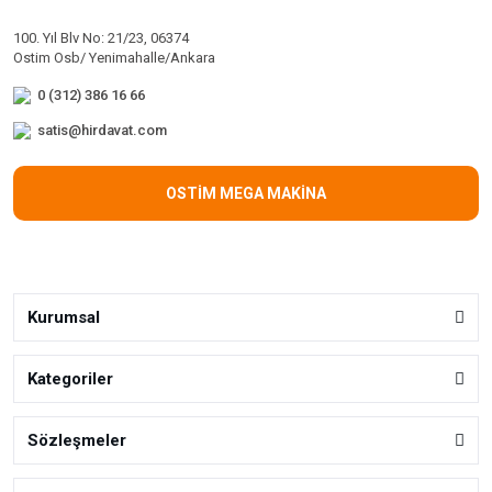
100. Yıl Blv No: 21/23, 06374
Ostim Osb/ Yenimahalle/Ankara
0 (312) 386 16 66
satis@hirdavat.com
OSTİM MEGA MAKİNA
Kurumsal
Kategoriler
Sözleşmeler