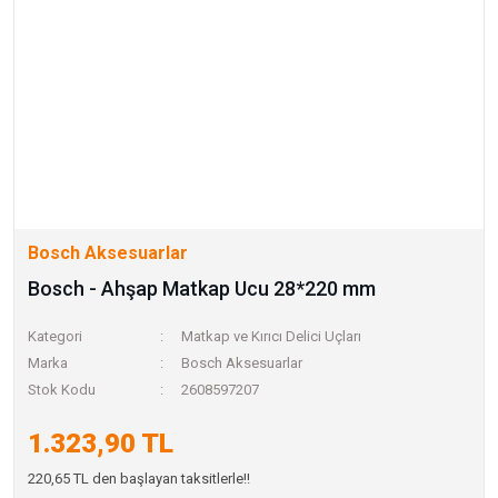
Bosch Aksesuarlar
Bosch - Ahşap Matkap Ucu 28*220 mm
Kategori
Matkap ve Kırıcı Delici Uçları
Marka
Bosch Aksesuarlar
Stok Kodu
2608597207
1.323,90 TL
220,65 TL den başlayan taksitlerle!!