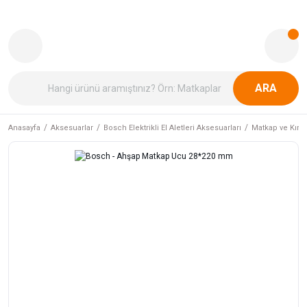
ARA
Anasayfa
Aksesuarlar
Bosch Elektrikli El Aletleri Aksesuarları
Matkap ve Kırıcı