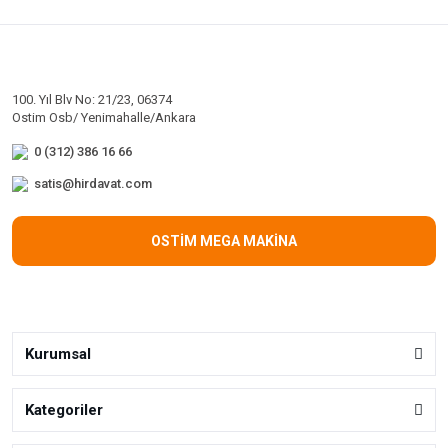
100. Yıl Blv No: 21/23, 06374
Ostim Osb/ Yenimahalle/Ankara
0 (312) 386 16 66
satis@hirdavat.com
OSTİM MEGA MAKİNA
Kurumsal
Kategoriler