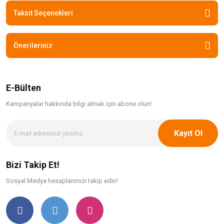
Taksit Seçenekleri
Önerileriniz
E-Bülten
Kampanyalar hakkında bilgi
almak için abone olun!
Kayıt Ol
Bizi Takip Et!
Sosyal Medya hesaplarımızı takip edin!