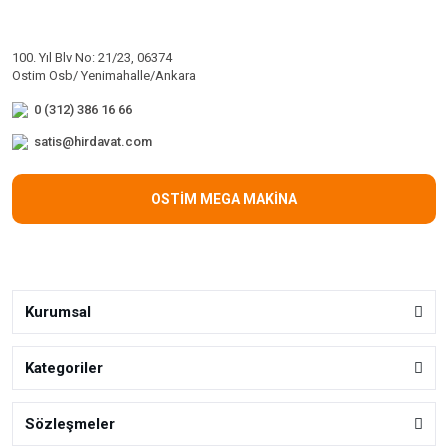
100. Yıl Blv No: 21/23, 06374
Ostim Osb/ Yenimahalle/Ankara
0 (312) 386 16 66
satis@hirdavat.com
OSTİM MEGA MAKİNA
Kurumsal
Kategoriler
Sözleşmeler