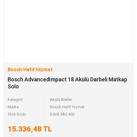
Bosch Hafif Hizmet
Bosch AdvancedImpact 18 Akülü Darbeli Matkap
Solo
Kategori
Akülü Aletler
Marka
Bosch Hafif Hizmet
Stok Kodu
0.603.9A3.402
15.336,48 TL