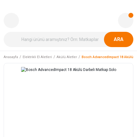
ARA
Anasayfa
Elektrikli El Aletleri
Akülü Aletler
Bosch AdvancedImpact 18 Akülü Da