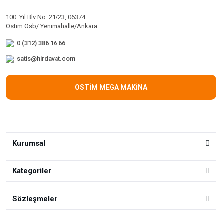
100. Yıl Blv No: 21/23, 06374
Ostim Osb/ Yenimahalle/Ankara
0 (312) 386 16 66
satis@hirdavat.com
OSTİM MEGA MAKİNA
Kurumsal
Kategoriler
Sözleşmeler