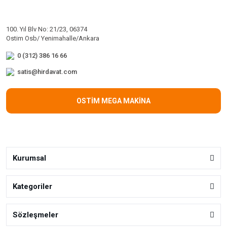
100. Yıl Blv No: 21/23, 06374
Ostim Osb/ Yenimahalle/Ankara
0 (312) 386 16 66
satis@hirdavat.com
OSTİM MEGA MAKİNA
Kurumsal
Kategoriler
Sözleşmeler