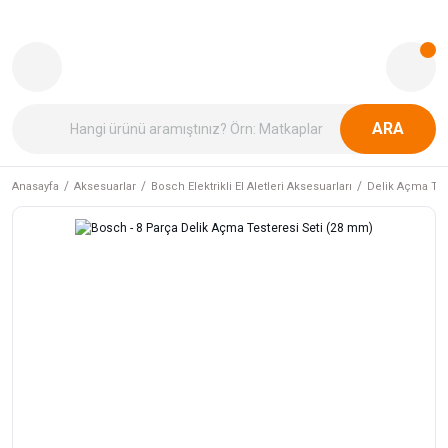
ARA
Anasayfa
Aksesuarlar
Bosch Elektrikli El Aletleri Aksesuarları
Delik Açma Tes