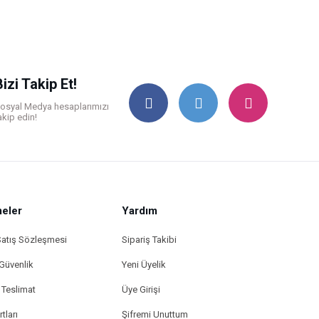
Bizi Takip Et!
osyal Medya hesaplarımızı
akip edin!
eler
Yardım
Satış Sözleşmesi
Sipariş Takibi
 Güvenlik
Yeni Üyelik
Teslimat
Üye Girişi
tları
Şifremi Unuttum