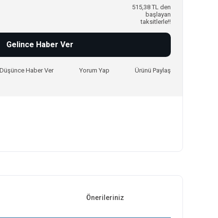
515,38 TL den
başlayan
taksitlerle!!
Gelince Haber Ver
ı Düşünce Haber Ver
Yorum Yap
Ürünü Paylaş
Önerileriniz