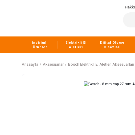
Hakk
İndirimli
Elektrikli El
Dijital Ölçme
Ürünler
Aletleri
Cihazları
Anasayfa
Aksesuarlar
Bosch Elektrikli El Aletleri Aksesuarları